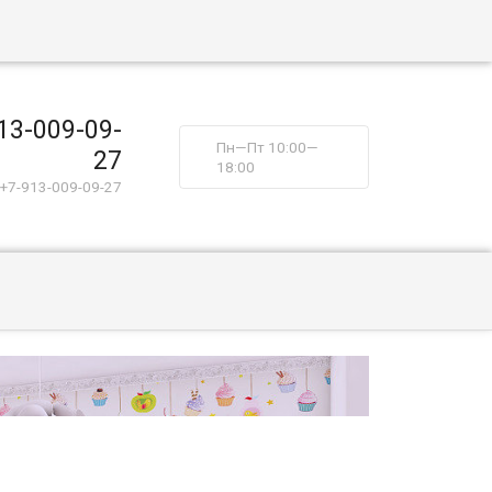
13-009-09-
Пн—Пт 10:00—
27
18:00
+7-913-009-09-27