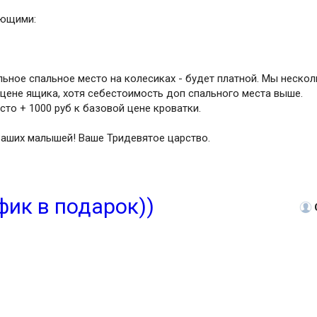
ующими:
ьное спальное место на колесиках - будет платной. Мы нескол
цене ящика, хотя себестоимость доп спального места выше.
то + 1000 руб к базовой цене кроватки.
Ваших малышей! Ваше Тридевятое царство.
фик в подарок))