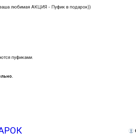
, ваша любимая АКЦИЯ - Пуфик в подарок))
ются пуфиками.
ельно.
ДАРОК