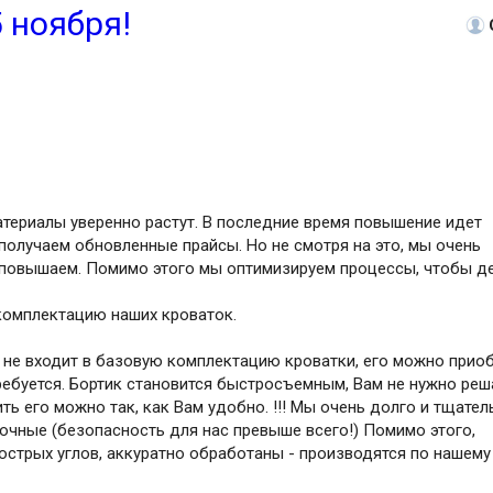
 ноября!
атериалы уверенно растут. В последние время повышение идет
олучаем обновленные прайсы. Но не смотря на это, мы очень
х повышаем. Помимо этого мы оптимизируем процессы, чтобы д
 комплектацию наших кроваток.
ь не входит в базовую комплектацию кроватки, его можно прио
ребуется. Бортик становится быстросъемным, Вам не нужно реш
ь его можно так, как Вам удобно. !!! Мы очень долго и тщател
очные (безопасность для нас превыше всего!) Помимо этого,
острых углов, аккуратно обработаны - производятся по нашему