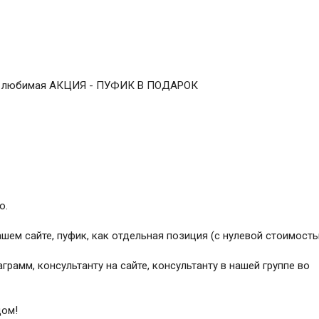
ваша любимая АКЦИЯ - ПУФИК В ПОДАРОК
о.
ем сайте, пуфик, как отдельная позиция (с нулевой стоимост
рамм, консультанту на сайте, консультанту в нашей группе во
дом!