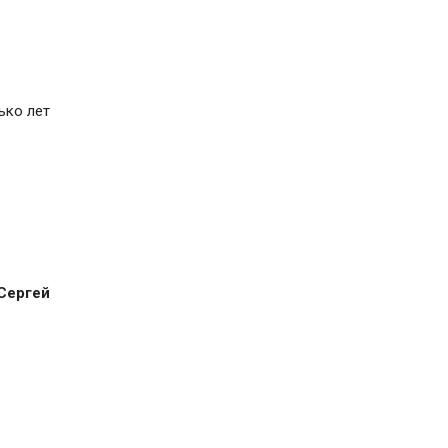
ько лет
Сергей