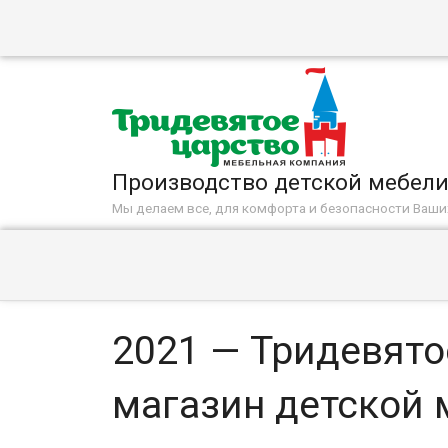
Производство детской мебел
Мы делаем все, для комфорта и безопасности Ваш
2021 — Тридевято
магазин детской 