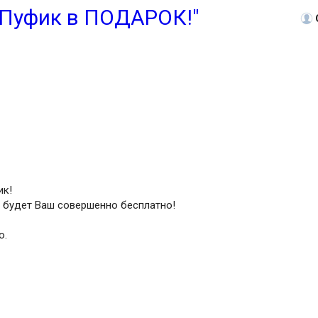
 "Пуфик в ПОДАРОК!"
ик!
 будет Ваш совершенно бесплатно!
о.