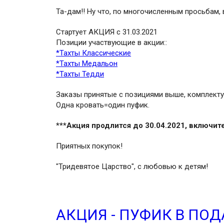
Та-дам!! Ну что, по многочисленным просьбам
Стартует АКЦИЯ с 31.03.2021
Позиции участвующие в акции::
*Тахты Классические
*Тахты Медальон
*Тахты Тедди
Заказы принятые с позициями выше, комплекту
Одна кровать=один пуфик.
***Акция продлится до 30.04.2021, включит
Приятных покупок!
"Тридевятое Царство", с любовью к детям!
АКЦИЯ - ПУФИК В ПО