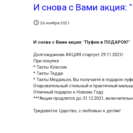
И снова с Вами акция:

26 ноября 2021
И снова с Вами акция: "Пуфик в ПОДАРОК!"
Долгожданная АКЦИЯ стартует 29.11.2021г
При покупке
* Тахты Классик
* Тахты Тедди
* Тахты Медальон, Вы получаете в подарок пуф
Очаровательный стильный и практичный малыш
Отличный подарок к Новому Году
***Акция продлится до 31.12.2021, включительн
Тридевятое Царство, с любовью к детям!