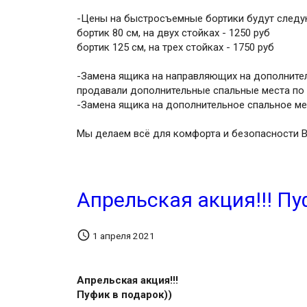
-Цены на быстросъемные бортики будут след
бортик 80 см, на двух стойках - 1250 руб
бортик 125 см, на трех стойках - 1750 руб
-Замена ящика на направляющих на дополнител
продавали дополнительные спальные места по 
-Замена ящика на дополнительное спальное мес
Мы делаем всё для комфорта и безопасности 
Апрельская акция!!! Пу

1 апреля 2021
Апрельская акция!!!
Пуфик в подарок))