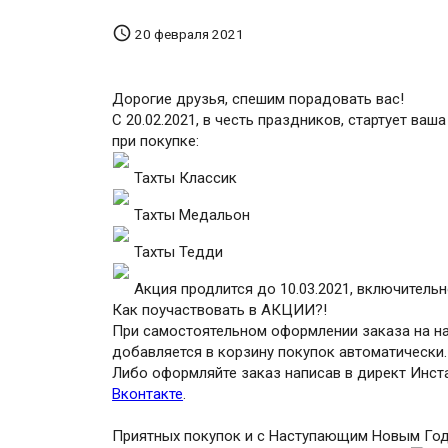

20 февраля 2021
Дорогие друзья, спешим порадовать вас!
С 20.02.2021, в честь праздников, стартует 
при покупке:
Тахты Классик
Тахты Медальон
Тахты Тедди
Акция продлится до 10.03.2021, включительн
Как поучаствовать в АКЦИИ?!
При самостоятельном оформлении заказа на наш
добавляется в корзину покупок автоматически.
Либо оформляйте заказ написав в директ Инстаг
Вконтакте
.
Приятных покупок и с Наступающим Новым Го