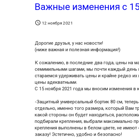
Важные изменения с 15

12 ноября 2021
Дорогие друзья, у нас новости!
(ниже важная и полезная информация!)
К сожалению, в последние два года, цены на м
семимильными шагами, мы почти каждый день п
стараемся удерживать цены и крайне редко и
цены адекватными.
С 15 ноября 2021 года мы вносим изменения в
-Защитный универсальный бортик 80 см, тепер
отдельно, именно того размера, который Вам т
какой стороны он будет находиться, расположит
подбирали крепления, выбрали максимально пр
крепления выполнены в белом цвете, не имеют 
заказу! Эстетично, удобно и безопасно!